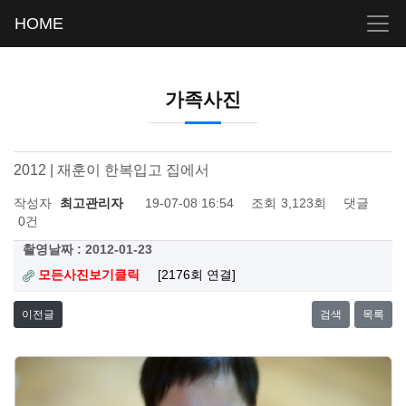
HOME
가족사진
2012 | 재훈이 한복입고 집에서
작성자
최고관리자
19-07-08 16:54
조회
3,123회
댓글
0건
촬영날짜 : 2012-01-23
모든사진보기클릭
[2176회 연결]
이전글
검색
목록