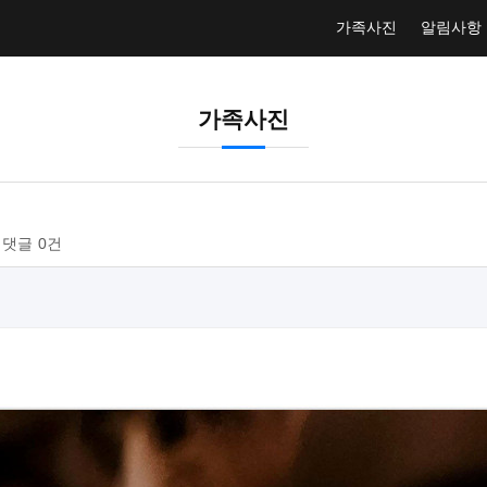
가족사진
알림사항
가족사진
댓글
0건