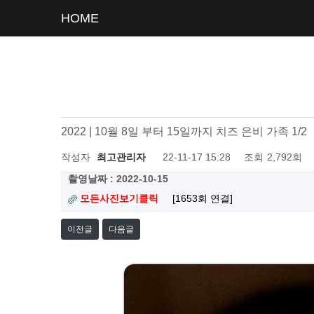
HOME
2022 | 10월 8일 부터 15일까지 치즈 은비 가족 1/2
작성자
최고관리자
22-11-17 15:28
조회
2,792회
촬영날짜 : 2022-10-15
모든사진보기클릭
[1653회 연결]
이전글
다음글