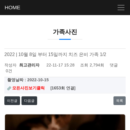
HOME
가족사진
2022 | 10월 8일 부터 15일까지 치즈 은비 가족 1/2
작성자
최고관리자
22-11-17 15:28
조회
2,794회
댓글
0건
촬영날짜 : 2022-10-15
모든사진보기클릭
[1653회 연결]
이전글
다음글
목록