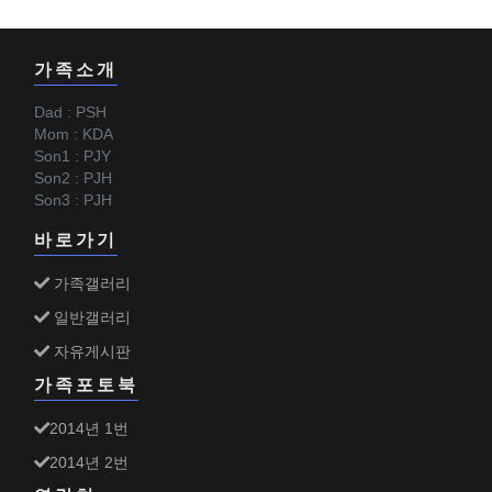
가족소개
Dad : PSH
Mom : KDA
Son1 : PJY
Son2 : PJH
Son3 : PJH
바로가기
가족갤러리
일반갤러리
자유게시판
가족포토북
2014년 1번
2014년 2번