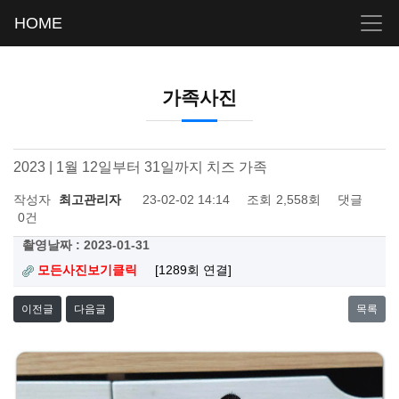
HOME
가족사진
2023 | 1월 12일부터 31일까지 치즈 가족
작성자
최고관리자
23-02-02 14:14
조회
2,558회
댓글
0건
촬영날짜 : 2023-01-31
모든사진보기클릭
[1289회 연결]
이전글
다음글
목록