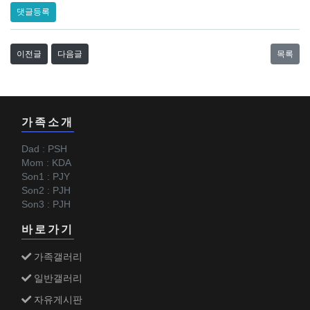
댓글등록
이전글
다음글
목록
가족소개
Dad : PSH
Mom : KDA
Son1 : PJY
Son2 : PJH
Son3 : PJH
바로가기
가족갤러리
일반갤러리
자유게시판