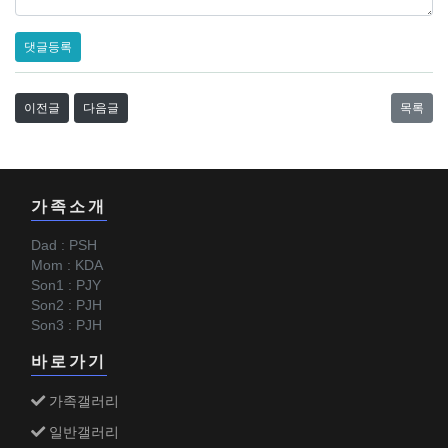
댓글등록
이전글
다음글
목록
가족소개
Dad : PSH
Mom : KDA
Son1 : PJY
Son2 : PJH
Son3 : PJH
바로가기
가족갤러리
일반갤러리