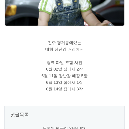
진주 평거동에있는
대형 장난감 매장에서
링크 파일 포함 사진
6월 02일 집에서 2장
6월 11일 장난감 매장 5장
6월 13일 집에서 1장
6월 14일 집에서 3장
댓글목록
등록된 댓글이 없습니다.