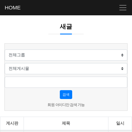
HOME
새글
검색
회원 아이디만 검색 가능
게시판
제목
일시