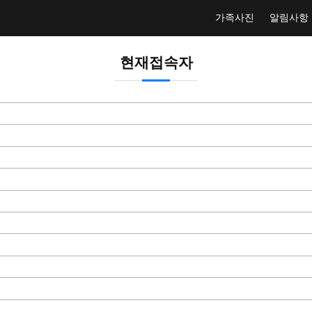
가족사진
알림사항
현재접속자