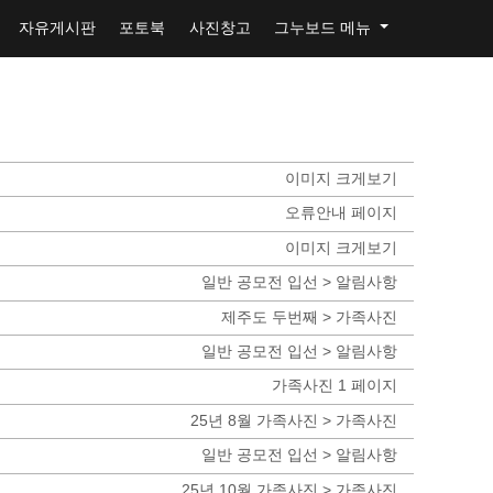
자유게시판
포토북
사진창고
그누보드 메뉴
이미지 크게보기
오류안내 페이지
이미지 크게보기
일반 공모전 입선 > 알림사항
제주도 두번째 > 가족사진
일반 공모전 입선 > 알림사항
가족사진 1 페이지
25년 8월 가족사진 > 가족사진
일반 공모전 입선 > 알림사항
25년 10월 가족사진 > 가족사진