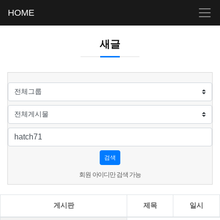
HOME
새글
검색
회원 아이디만 검색 가능
게시판
제목
일시