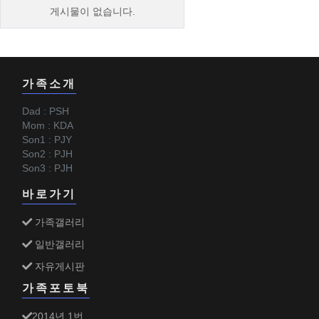
게시물이 없습니다.
가족소개
Dad : PSH
Mom : KDA
Son1 : PJY
Son2 : PJH
Son3 : PJH
바로가기
가족갤러리
일반갤러리
자유게시판
가족포토북
2014년 1번