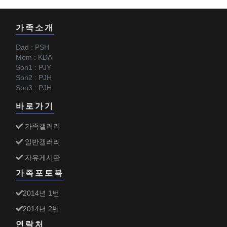
가족소개
Dad : PSH
Mom : KDA
Son1 : PJY
Son2 : PJH
Son3 : PJH
바로가기
가족갤러리
일반갤러리
자유게시판
가족포토북
2014년 1번
2014년 2번
연락처