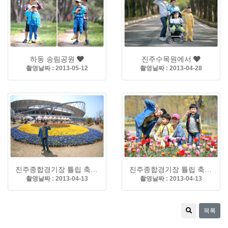
하동 송림공원
진주수목원에서
촬영날짜 : 2013-05-12
촬영날짜 : 2013-04-28
진주종합경기장 튤립 축제 두번째
진주종합경기장 튤립 축제 첫번째
촬영날짜 : 2013-04-13
촬영날짜 : 2013-04-13
목록