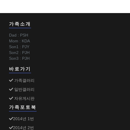
가족소개
Dad : PSH
Mom : KDA
Son1 : PJY
Son2 : PJH
Son3 : PJH
바로가기
가족갤러리
일반갤러리
자유게시판
가족포토북
2014년 1번
2014년 2번