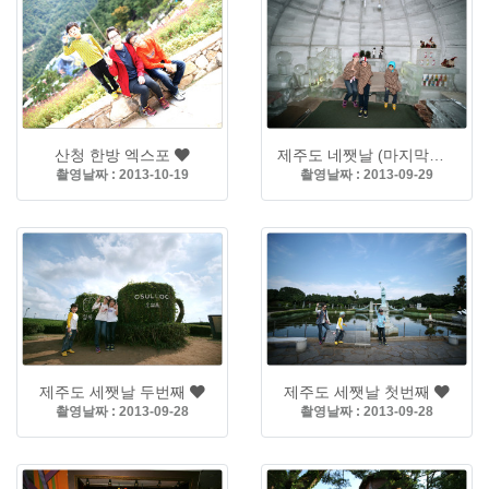
산청 한방 엑스포
제주도 네쨋날 (마지막날)
촬영날짜 : 2013-10-19
촬영날짜 : 2013-09-29
제주도 세쨋날 두번째
제주도 세쨋날 첫번째
촬영날짜 : 2013-09-28
촬영날짜 : 2013-09-28